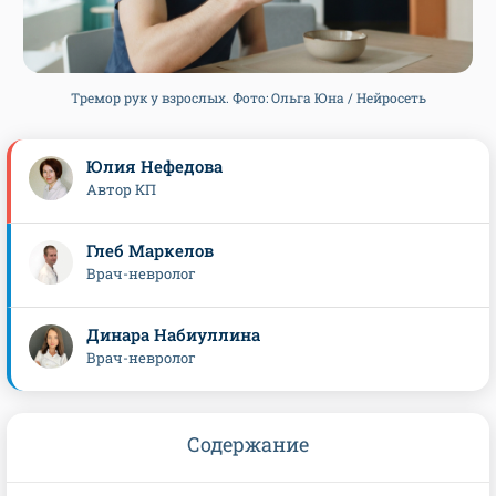
Тремор рук у взрослых. Фото: Ольга Юна / Нейросеть
Юлия Нефедова
Автор КП
Глеб Маркелов
Врач-невролог
Динара Набиуллина
Врач-невролог
Содержание