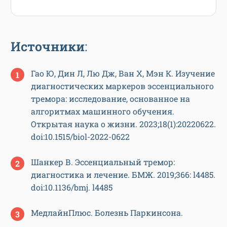
Источники
:
Гао Ю, Дин Л, Лю Дж, Ван Х, Мэн К. Изучение
диагностических маркеров эссенциального
тремора: исследование, основанное на
алгоритмах машинного обучения.
Открытая наука о жизни. 2023;18(1):20220622.
doi:10.1515/biol-2022-0622
Шанкер В. Эссенциальный тремор:
диагностика и лечение. БМЖ. 2019;366: l4485.
doi:10.1136/bmj. l4485
МедлайнПлюс. Болезнь Паркинсона.