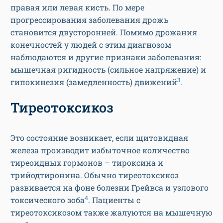
правая или левая кисть. По мере
прогрессирования заболевания дрожь
становится двусторонней. Помимо дрожания
конечностей у людей с этим диагнозом
наблюдаются и другие признаки заболевания:
мышечная ригидность (сильное напряжение) и
3
гипокинезия (замедленность) движений
.
Тиреотоксикоз
Это состояние возникает, если щитовидная
железа производит избыточное количество
тиреоидных гормонов – тироксина и
трийодтиронина. Обычно тиреотоксикоз
развивается на фоне болезни Грейвса и узлового
4
токсического зоба
. Пациенты с
тиреотоксикозом также жалуются на мышечную