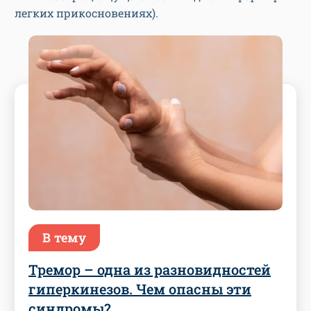
легких прикосновениях).
В тему
Тремор – одна из разновидностей
гиперкинезов. Чем опасны эти
синдромы?