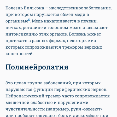
Болезнь Вильсона – наследственное заболевание,
при котором нарушается обмен меди в
5
организме
. Медь накапливается в печени,
почках, роговице и головном мозге и вызывает
интоксикацию этих органов. Болезнь может
протекать в разных формах, некоторые из
которых сопровождаются тремором верхних
конечностей.
Полинейропатия
Это целая группа заболеваний, при которых
нарушаются функции периферических нервов.
Нейропатический тремор часто сопровождается
мышечной слабостью и нарушениями
чувствительности (например, руки «немеют»
или наоборот, ощущают боль и дискомфорт при