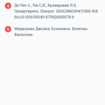
Де Лео С., Ли С.И., Браверман Л.Е.
Гипертиреоз. Ланцет. 2016;388(10047):906-918.
doi:10.1016/S0140-6736(16)00278-6
Медицина Джонса Хопкинса. Болезнь
Вильсона.