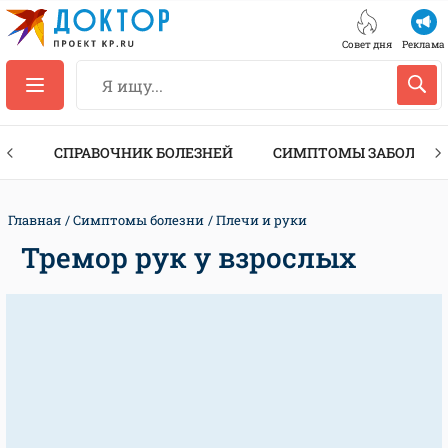
Совет дня
Реклама
ТЫ
СПРАВОЧНИК БОЛЕЗНЕЙ
СИМПТОМЫ ЗАБОЛЕВА
Главная
Симптомы болезни
Плечи и руки
Тремор рук у взрослых