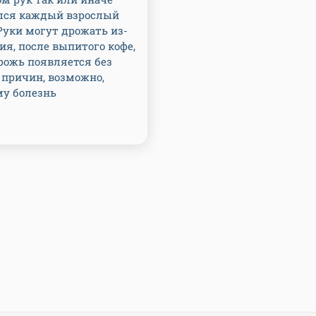
лся каждый взрослый
Руки могут дрожать из-
ия, после выпитого кофе,
рожь появляется без
причин, возможно,
му болезнь