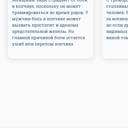
в копчике, поскольку он может
сталкива
травмироваться во время родов. У
человек. 
мужчин боль в копчике может
за волнен
вызвать простатит и аденома
но если д
предстательной железы. Но
видимых 
главной причиной боли остается
виной то
ушиб или перелом копчика