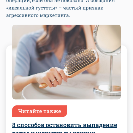
операции, если она не показана. А обещания
«идеальной густоты» – частый признак
агрессивного маркетинга.
Читайте также
8 способов остановить выпадение
волос у женщин и мужчин