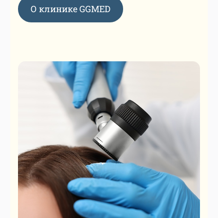
О клинике GGMED