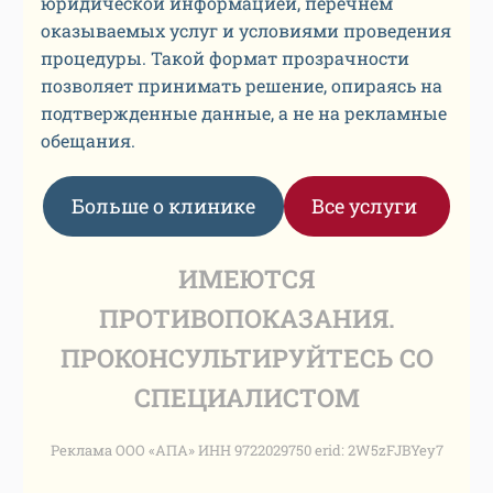
юридической информацией, перечнем
оказываемых услуг и условиями проведения
процедуры. Такой формат прозрачности
позволяет принимать решение, опираясь на
подтвержденные данные, а не на рекламные
обещания.
Больше о клинике
Все услуги
ИМЕЮТСЯ
ПРОТИВОПОКАЗАНИЯ.
ПРОКОНСУЛЬТИРУЙТЕСЬ СО
СПЕЦИАЛИСТОМ
Реклама ООО «АПА» ИНН 9722029750 erid: 2W5zFJBYey7