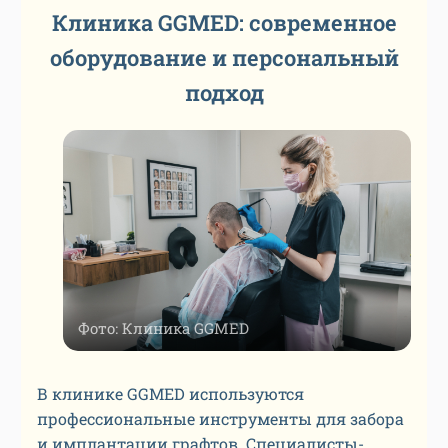
Клиника GGMED: современное
оборудование и персональный
подход
Фото: Клиника GGMED
В клинике GGMED используются
профессиональные инструменты для забора
и имплантации графтов. Специалисты-