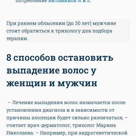
потребление
витаминов A
и
E
.
При раннем облысении (до 30 лет) мужчине
стоит обратиться к трихологу для подбора
терапии.
8 способов остановить
выпадение волос у
женщин и мужчин
– Лечение выпадения волос назначается после
установления диагноза и в зависимости от
причины алопеции будет сильно различаться, –
считает врач-дерматолог, трихолог Марина
Николаева. – Например, при андрогенетической