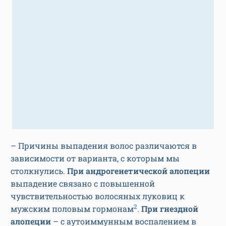
– Причины выпадения волос различаются в
зависимости от варианта, с которым мы
столкнулись.
При андрогенетической алопеции
выпадение связано с повышенной
чувствительностью волосяных луковиц к
2
мужским половым гормонам
.
При гнездной
алопеции
– с аутоиммунным воспалением в