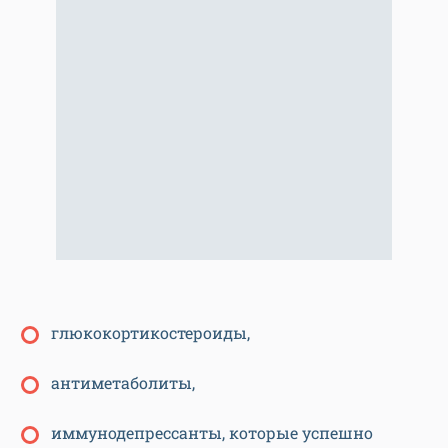
глюкокортикостероиды,
антиметаболиты,
иммунодепрессанты, которые успешно