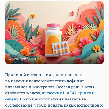
Фото: нейросеть
Причиной истончения и повышенного
выпадения волос может стать дефицит
витаминов и минералов. Особая роль в этом
отводится железу,
витамину D
и
В12
,
цинку
и
селену
. Врач-трихолог может назначить
обследование, чтобы понять, каких витаминов и