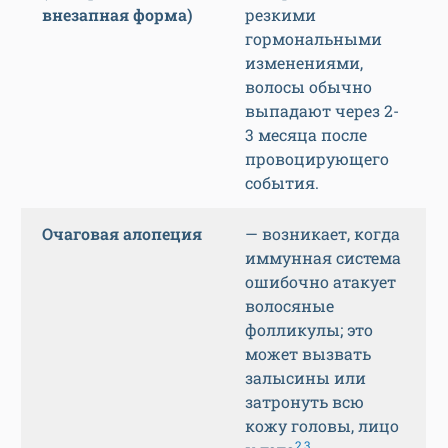
внезапная форма)
резкими
гормональными
изменениями,
волосы обычно
выпадают через 2-
3 месяца после
провоцирующего
события.
Очаговая алопеция
— возникает, когда
иммунная система
ошибочно атакует
волосяные
фолликулы; это
может вызвать
залысины или
затронуть всю
кожу головы, лицо
2,3