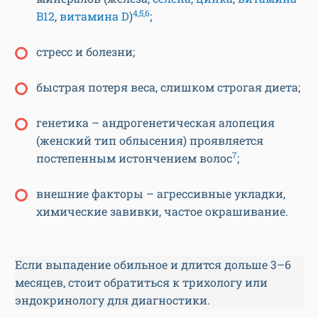
4,5,6
B12
,
витамина D
)
;
стресс и болезни;
быстрая потеря веса, слишком строгая диета;
генетика – андрогенетическая алопеция
(женский тип облысения) проявляется
7
постепенным истончением волос
;
внешние факторы – агрессивные укладки,
химические завивки, частое окрашивание.
Если выпадение обильное и длится дольше 3–6
месяцев, стоит обратиться к трихологу или
эндокринологу для диагностики.