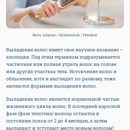
Фото: aslysun / Shutterstock / Fotodom
Выпадение волос имеет свое научное название –
алопеция. Под этим термином подразумевается
частичная или полная утрата волос на голове
или других участках тела. Истончение волос и
облысение, хотя и выглядят по-разному, тоже
являются формами выпадения волос.
Выпадение волос является нормальной частью
жизненного цикла волос. В последней взрослой
фазе (фазе телогена) волосы остаются в
состоянии покоя от 2 до 4 месяцев, а затем
1
выпадают и уступают место новым волосам
.