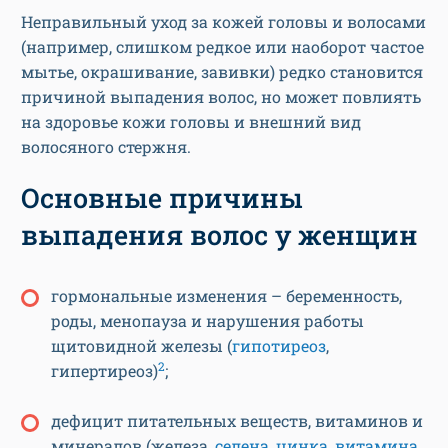
Неправильный уход за кожей головы и волосами
(например, слишком редкое или наоборот частое
мытье, окрашивание, завивки) редко становится
причиной выпадения волос, но может повлиять
на здоровье кожи головы и внешний вид
волосяного стержня.
Основные причины
выпадения волос у женщин
гормональные изменения – беременность,
роды, менопауза и нарушения работы
щитовидной железы (
гипотиреоз
,
2
гипертиреоз)
;
дефицит питательных веществ, витаминов и
минералов (железа,
селена
,
цинка
,
витамина