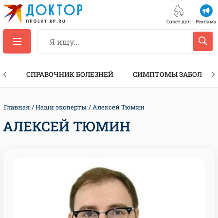
Совет дня
Реклама
ТЫ
СПРАВОЧНИК БОЛЕЗНЕЙ
СИМПТОМЫ ЗАБОЛЕВА
Главная
Наши эксперты
Алексей Тюмин
АЛЕКСЕЙ ТЮМИН