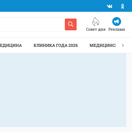
Совет дня
Реклама
МЕДИЦИНА
КЛИНИКА ГОДА 2026
МЕДИЦИНСКИЕ АН