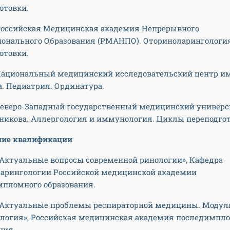
отовки.
- Российская Медицинская академия Непрерывного
ионального Образования (РМАНПО). Оториноларингологи
отовки.
- Национальный медицинский исследовательский центр им
. Педиатрия. Ординатура.
- Северо-Западный государственный медицинский универс
никова. Аллергология и иммунология. Циклы переподгот
ие квалификации
- «Актуальные вопросы современной ринологии», Кафедра
ларингологии Российской медицинской академии
пломного образования.
- «Актуальные проблемы респираторной медицины. Модул
логия», Российская медицинская академия последимпл
ния.