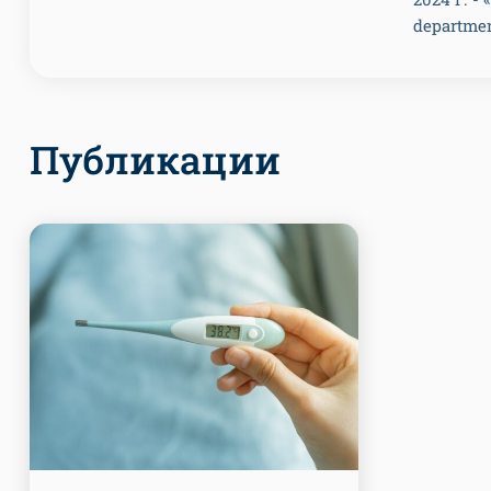
departmen
Публикации