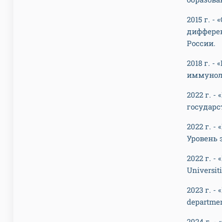
2015 г. 
дифферен
России.
2018 г. 
иммунол
2022 г. 
государс
2022 г. 
Уровень 
2022 г. -
Universit
2023 г. -
departmen
2024 г. -