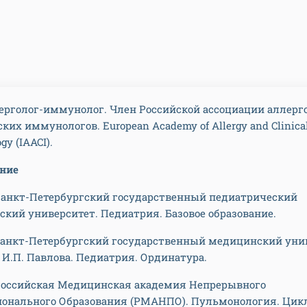
ерголог-иммунолог. Член Российской ассоциации аллерг
ких иммунологов. European Academy of Allergy and Clinica
y (IAACI).
ание
- Санкт-Петербургский государственный педиатрический
кий университет. Педиатрия. Базовое образование.
- Санкт-Петербургский государственный медицинский уни
. И.П. Павлова. Педиатрия. Ординатура.
- Российская Медицинская академия Непрерывного
ионального Образования (РМАНПО). Пульмонология. Ци