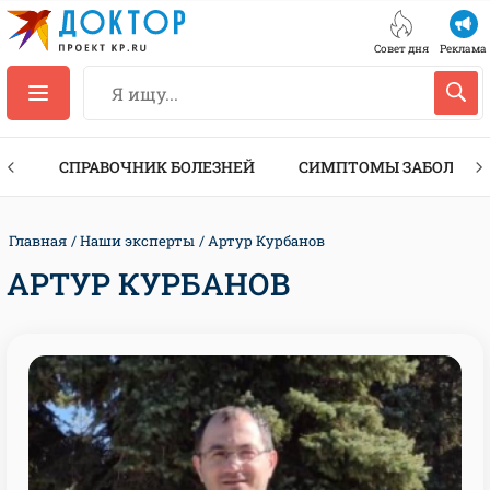
Совет дня
Реклама
ТЫ
СПРАВОЧНИК БОЛЕЗНЕЙ
СИМПТОМЫ ЗАБОЛЕВА
Главная
Наши эксперты
Артур Курбанов
АРТУР КУРБАНОВ