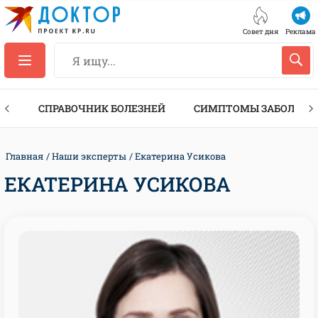
Совет дня
Реклама
ТЫ
СПРАВОЧНИК БОЛЕЗНЕЙ
СИМПТОМЫ ЗАБОЛЕВА
Главная
Наши эксперты
Екатерина Усикова
ЕКАТЕРИНА УСИКОВА