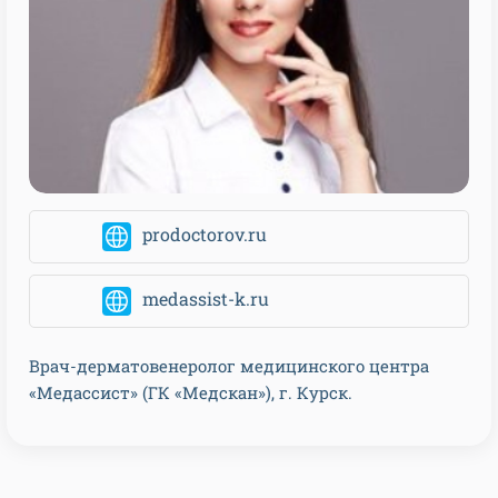
prodoctorov.ru
medassist-k.ru
Врач-дерматовенеролог медицинского центра
«Медассист» (ГК «Медскан»), г. Курск.