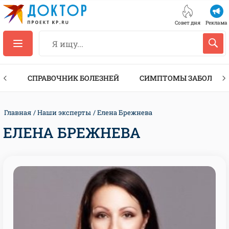
Совет дня
Реклама
ТЫ
СПРАВОЧНИК БОЛЕЗНЕЙ
СИМПТОМЫ ЗАБОЛЕВА
Главная
Наши эксперты
Елена Брежнева
ЕЛЕНА БРЕЖНЕВА