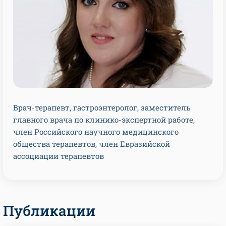
Врач-терапевт, гастроэнтеролог, заместитель
главного врача по клинико-экспертной работе,
член Российского научного медицинского
общества терапевтов, член Евразийской
ассоциации терапевтов
Публикации