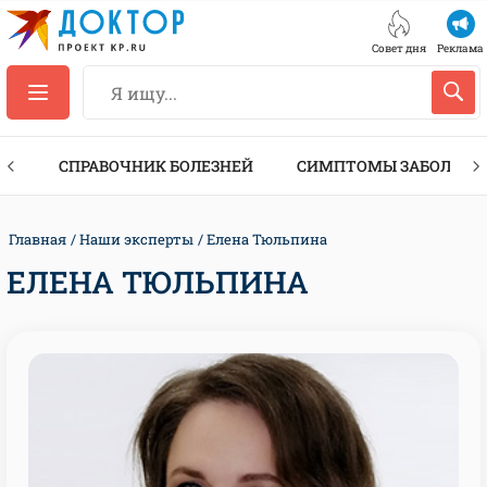
Совет дня
Реклама
ТЫ
СПРАВОЧНИК БОЛЕЗНЕЙ
СИМПТОМЫ ЗАБОЛЕВА
Главная
Наши эксперты
Елена Тюльпина
ЕЛЕНА ТЮЛЬПИНА