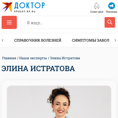
Совет дня
Реклама
ТЫ
СПРАВОЧНИК БОЛЕЗНЕЙ
СИМПТОМЫ ЗАБОЛЕВА
Главная
Наши эксперты
Элина Истратова
ЭЛИНА ИСТРАТОВА