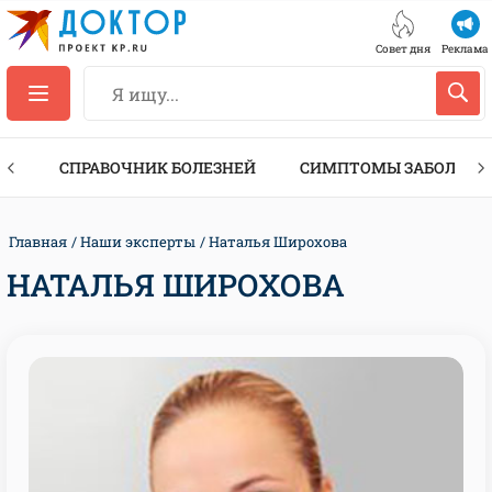
Совет дня
Реклама
ТЫ
СПРАВОЧНИК БОЛЕЗНЕЙ
СИМПТОМЫ ЗАБОЛЕВА
Главная
Наши эксперты
Наталья Широхова
НАТАЛЬЯ ШИРОХОВА