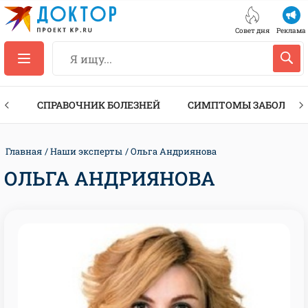
Совет дня
Реклама
ТЫ
СПРАВОЧНИК БОЛЕЗНЕЙ
СИМПТОМЫ ЗАБОЛЕВА
Главная
Наши эксперты
Ольга Андриянова
ОЛЬГА АНДРИЯНОВА