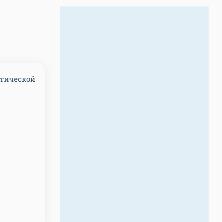
етической