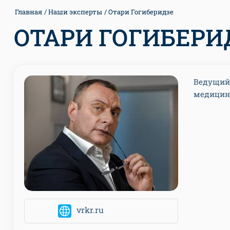
Главная
Наши эксперты
Отари Гогиберидзе
ОТАРИ ГОГИБЕРИ
Ведущий 
медицин
vrkr.ru