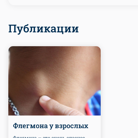
Публикации
Флегмона у взрослых
Флегмона — это очень опасное