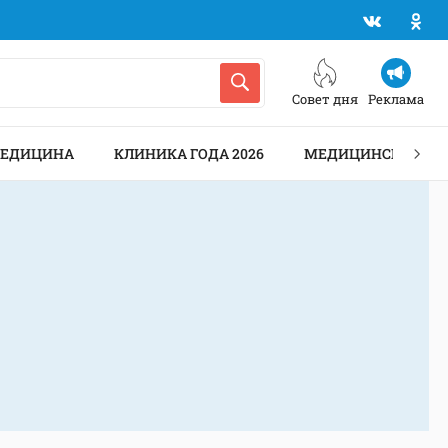
Совет дня
Реклама
МЕДИЦИНА
КЛИНИКА ГОДА 2026
МЕДИЦИНСКИЕ АН