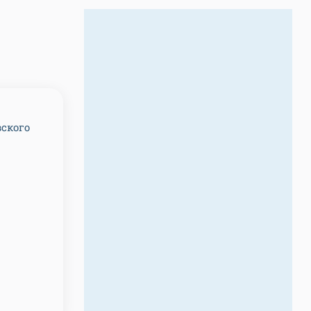
вского