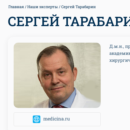
Главная
Наши эксперты
Сергей Тарабарин
СЕРГЕЙ ТАРАБАР
Д.м.н., 
академика
хирургич
medicina.ru