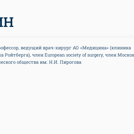
ИН
профессор, ведущий врач-хирург АО «Медицина» (клиника
 Ройтберга), член European society of surgery, член Моско
еского общества им. Н.И. Пирогова