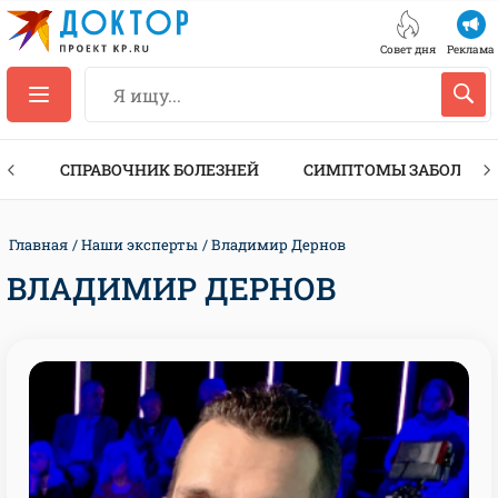
Совет дня
Реклама
ТЫ
СПРАВОЧНИК БОЛЕЗНЕЙ
СИМПТОМЫ ЗАБОЛЕВА
Главная
Наши эксперты
Владимир Дернов
ВЛАДИМИР ДЕРНОВ