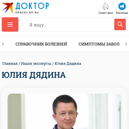
Совет дня
Реклама
ТЫ
СПРАВОЧНИК БОЛЕЗНЕЙ
СИМПТОМЫ ЗАБОЛЕВА
Главная
Наши эксперты
Юлия Дядина
ЮЛИЯ ДЯДИНА