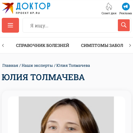
Совет дня
Реклама
ТЫ
СПРАВОЧНИК БОЛЕЗНЕЙ
СИМПТОМЫ ЗАБОЛЕВА
Главная
Наши эксперты
Юлия Толмачева
ЮЛИЯ ТОЛМАЧЕВА