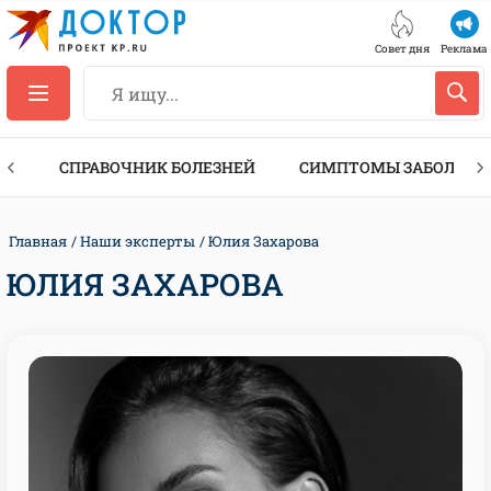
Совет дня
Реклама
ТЫ
СПРАВОЧНИК БОЛЕЗНЕЙ
СИМПТОМЫ ЗАБОЛЕВА
Главная
Наши эксперты
Юлия Захарова
ЮЛИЯ ЗАХАРОВА