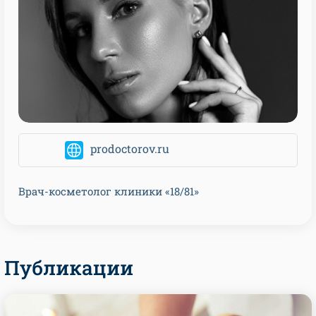
prodoctorov.ru
Врач-косметолог клиники «18/81»
Публикации