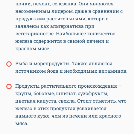
почки, печень, селезенка. Они являются
несомненным лидером, даже в сравнении с
продуктами растительными, которые
заявлены как альтернатива при
вегетарианстве. Наибольшее количество
железа содержится в свиной печени и
красном мясе.
Рыба и морепродукты. Также являются
источником йода и необходимых витаминов.
Продукты растительного происхождения –
крупы, бобовые, шпинат, сухофрукты,
цветная капуста, свекла. Стоит отметить, что
железо в этих продуктах усваивается
намного хуже, чем из печени или красного
мяса.