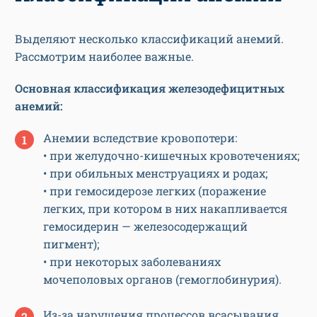
Выделяют несколько классификаций анемий.
Рассмотрим наиболее важные.
Основная классификация железодефицитных
анемий:
Анемии вследствие кровопотери:
• при желудочно-кишечных кровотечениях;
• при обильных менструациях и родах;
• при гемосидерозе легких (поражение
легких, при котором в них накапливается
гемосидерин — железосодержащий
пигмент);
• при некоторых заболеваниях
мочеполовых органов (гемоглобинурия).
Из-за нарушения процессов всасывания