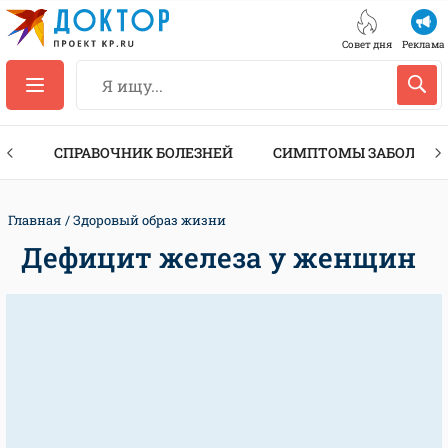
Совет дня
Реклама
ТЫ
СПРАВОЧНИК БОЛЕЗНЕЙ
СИМПТОМЫ ЗАБОЛЕВА
Главная
Здоровый образ жизни
Дефицит железа у женщин