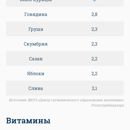
Говядина
2,8
Груша
2,3
Скумбрия
2,3
Сазан
2,2
Яблоки
2,2
Слива
2,1
Источник: ФБУЗ «Центр гигиенического образования населения»
Роспотребнадзора
Витамины