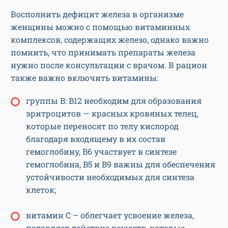
Восполнить дефицит железа в организме
женщины можно с помощью витаминных
комплексов, содержащих железо, однако важно
помнить, что принимать препараты железа
нужно после консультации с врачом. В рацион
также важно включить витамины:
группы B: B12 необходим для образования
эритроцитов — красных кровяных телец,
которые переносят по телу кислород
благодаря входящему в их состав
гемоглобину, B6 участвует в синтезе
гемоглобина, B5 и B9 важны для обеспечения
устойчивости необходимых для синтеза
клеток;
витамин C – облегчает усвоение железа,
подавляет действие веществ, которые