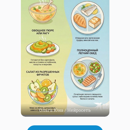
Ольга Юна / Нейросеть