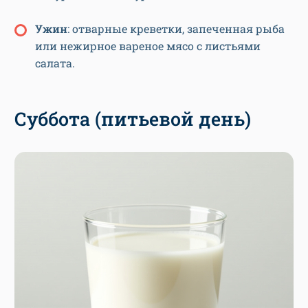
У
жин
: отварные креветки, запеченная рыба
или нежирное вареное мясо с листьями
салата.
Суббота (питьевой день)