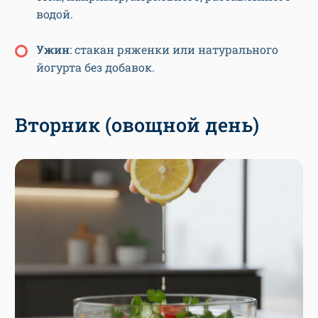
водой.
У
жин
: стакан ряженки или натурального
йогурта без добавок.
Вторник (овощной день)