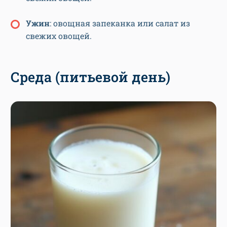
У
жин
: овощная запеканка или салат из
свежих овощей.
Среда (питьевой день)