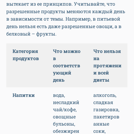
вытекает из ее принципов. Учитывайте, что
разрешенные продукты меняются каждый день
в зависимости от темы. Например, в питьевой
день нельзя есть даже разрешенные овощи, а в
белковый – фрукты.
Категория
Что можно
Что нельзя
продуктов
в
на
соответств
протяжени
ующий
и всей
день
диеты
Напитки
вода,
алкоголь,
несладкий
сладкая
чай/кофе,
газировка,
овощные
пакетиров
бульоны,
анные
обезжирен
соки,