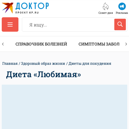
Совет дня
Реклама
ТЫ
СПРАВОЧНИК БОЛЕЗНЕЙ
СИМПТОМЫ ЗАБОЛЕВА
Главная
Здоровый образ жизни
Диеты для похудения
Диета «Любимая»