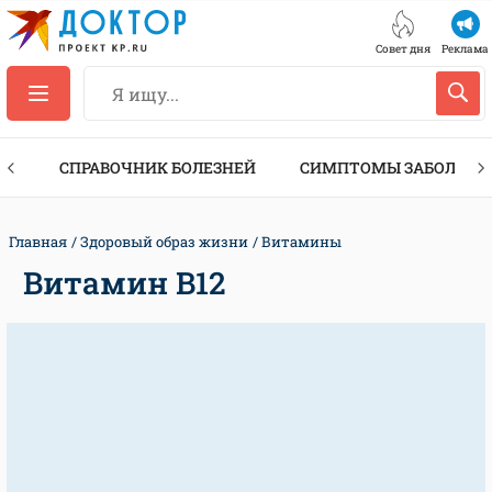
Совет дня
Реклама
ТЫ
СПРАВОЧНИК БОЛЕЗНЕЙ
СИМПТОМЫ ЗАБОЛЕВА
Главная
Здоровый образ жизни
Витамины
Витамин B12