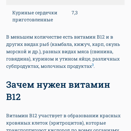
Куриные сердечки
7,3
приготовленные
В меньшем количестве есть витамин В12 и в
других видах рыб (камбала, кижуч, карп, окунь
морской и др.), разных видах мяса (свинина,
говядина), курином и утином яйце, различных
3
субпродуктах, молочных продуктах
.
Зачем нужен витамин
B12
Витамин В12 участвует в образовании красных
кровяных клеток (эритроцитов), которые
транспортируют кислород по всему организму.