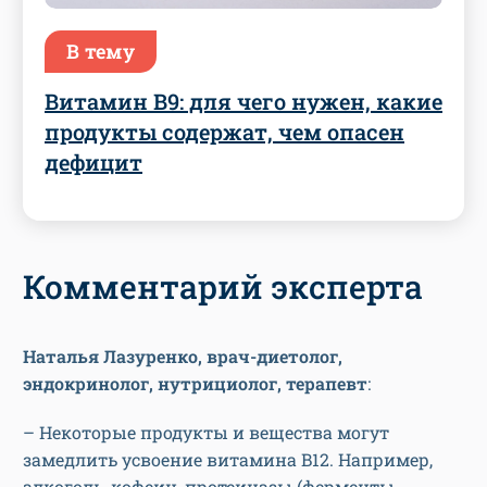
В тему
Витамин B9: для чего нужен, какие
продукты содержат, чем опасен
дефицит
Комментарий эксперта
Наталья Лазуренко, врач-диетолог,
эндокринолог, нутрициолог, терапевт
:
– Некоторые продукты и вещества могут
замедлить усвоение витамина B12. Например,
алкоголь, кофеин, протеиназы (ферменты,