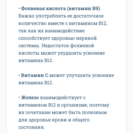
•
Фолиевая кислота (витамин В9)
.
Важно употреблять ее достаточное
количество вместе с витамином B12,
так как их взаимодействие
способствует здоровью нервной
системы. Недостаток фолиевой
кислоты может ухудшить усвоение
витамина B12.
•
Витамин С
может улучшить усвоение
витамина B12.
•
Железо
взаимодействует с
витамином B12 в организме, поэтому
их сочетание может быть полезным
для здоровья крови и общего
состояния.