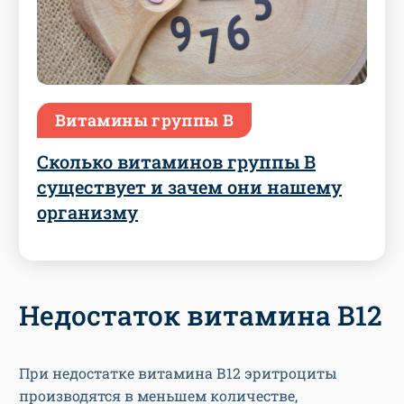
Витамины группы B
Сколько витаминов группы B
существует и зачем они нашему
организму
Недостаток витамина B12
При недостатке витамина В12 эритроциты
производятся в меньшем количестве,