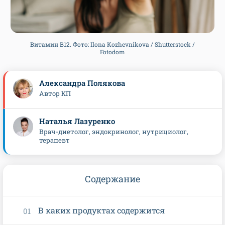
Витамин B12. Фото: Ilona Kozhevnikova / Shutterstock /
Fotodom
Александра Полякова
Автор КП
Наталья Лазуренко
Врач-диетолог, эндокринолог, нутрициолог,
терапевт
Содержание
В каких продуктах содержится