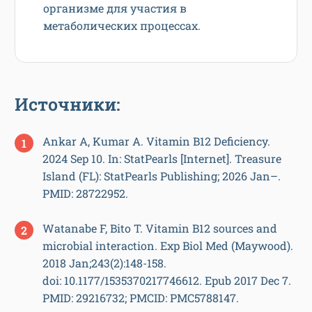
организме для участия в
метаболических процессах.
Источники:
Ankar A, Kumar A. Vitamin B12 Deficiency.
2024 Sep 10. In: StatPearls [Internet]. Treasure
Island (FL): StatPearls Publishing; 2026 Jan–.
PMID: 28722952.
Watanabe F, Bito T. Vitamin B12 sources and
microbial interaction. Exp Biol Med (Maywood).
2018 Jan;243(2):148-158.
doi: 10.1177/1535370217746612. Epub 2017 Dec 7.
PMID: 29216732; PMCID: PMC5788147.