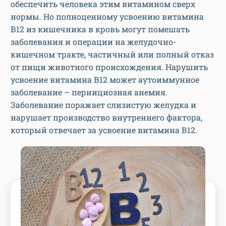
обеспечить человека этим витамином сверх
нормы. Но полноценному усвоению витамина
В12 из кишечника в кровь могут помешать
заболевания и операции на желудочно-
кишечном тракте, частичный или полный отказ
от пищи животного происхождения. Нарушить
усвоение витамина В12 может аутоиммунное
заболевание – пернициозная анемия.
Заболевание поражает слизистую желудка и
нарушает производство внутреннего фактора,
который отвечает за усвоение витамина В12.