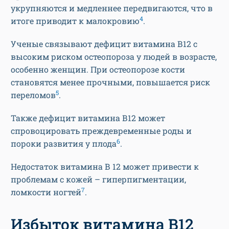
укрупняются и медленнее передвигаются, что в
4
итоге приводит к малокровию
.
Ученые связывают дефицит витамина В12 с
высоким риском остеопороза у людей в возрасте,
особенно женщин. При остеопорозе кости
становятся менее прочными, повышается риск
5
переломов
.
Также дефицит витамина В12 может
спровоцировать преждевременные роды и
6
пороки развития у плода
.
Недостаток витамина В 12 может привести к
проблемам с кожей – гиперпигментации,
7
ломкости ногтей
.
Избыток витамина B12