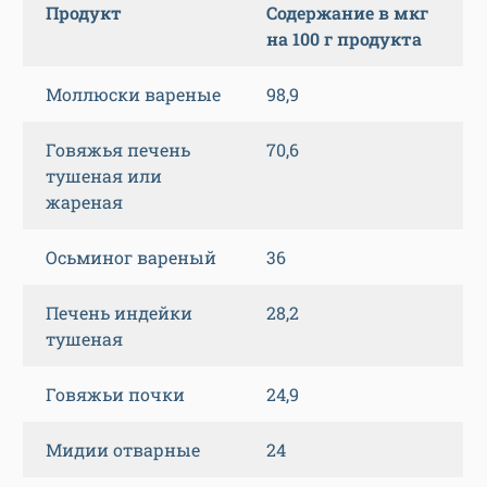
Продукт
Содержание в мкг
на 100 г продукта
Моллюски вареные
98,9
Говяжья печень
70,6
тушеная или
жареная
Осьминог вареный
36
Печень индейки
28,2
тушеная
Говяжьи почки
24,9
Мидии отварные
24