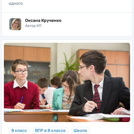
одного
Оксана Крученко
Автор КП
8 класс
ВПР в 8 классе
Школа