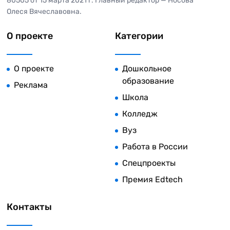
80505 от 15 марта 2021 г. Главный редактор — Носова
Олеся Вячеславовна.
О проекте
Категории
О проекте
Дошкольное
образование
Реклама
Школа
Колледж
Вуз
Работа в России
Спецпроекты
Премия Edtech
Контакты