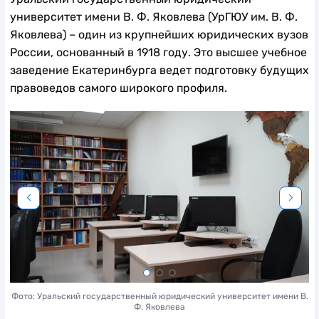
университет имени В. Ф. Яковлева (УрГЮУ им. В. Ф.
Яковлева) – один из крупнейших юридических вузов
России, основанный в 1918 году. Это высшее учебное
заведение Екатеринбурга ведет подготовку будущих
правоведов самого широкого профиля.
В.
Фото: Уральский государственный юридический университет имени В.
Ф
Ф. Яковлева