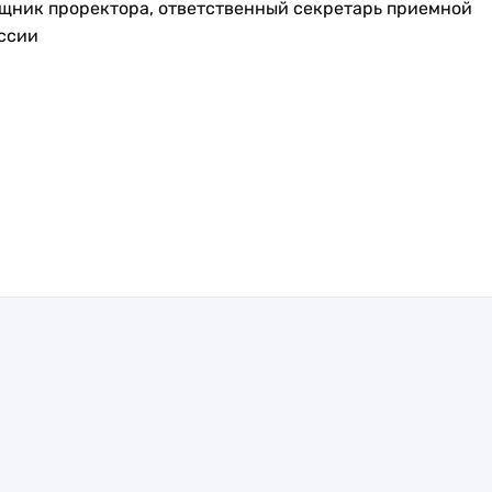
щник проректора, ответственный секретарь приемной
ссии