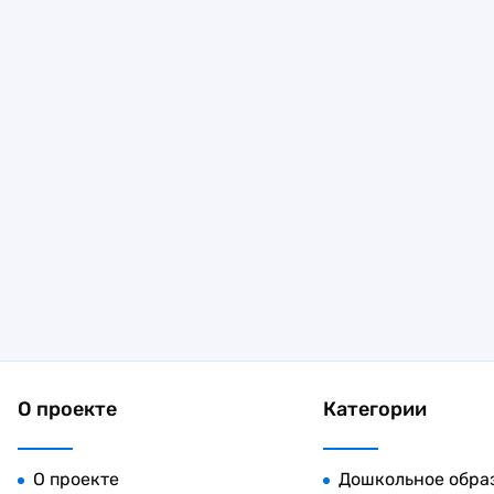
О проекте
Категории
О проекте
Дошкольное обра