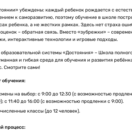
тоянии» убеждены: каждый ребенок рождается с естес
ением к саморазвитию, поэтому обучение в школе постр
сах ребенка, а не жестких рамках. Здесь нет страха оши
 оценок – обратная связь. Вместо «зубрежки» – соврем
ки, интерактивные технологии и игровые подходы.
 образовательной системы «Достояния» – Школа полног
манная и гибкая среда для обучения и развития ребёнка 
с. Смотрите сами!
 обучения:
смены на выбор: с 9:00 до 12:30 (с возможностью продле
0); с 11:40 до 16:00 (с возможностью продленки с 9:00).
численные классы (до 12 человек).
й процесс: