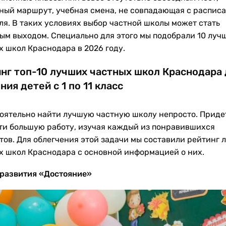
ный маршрут, учебная смена, не совпадающая с распис
ля. В таких условиях выбор частной школы может стать
ым выходом. Специально для этого мы подобрали 10 луч
х школ Краснодара в 2026 году.
нг топ-10 лучших частных школ Краснодара 
ния детей с 1 по 11 класс
оятельно найти лучшую частную школу непросто. Приде
ти большую работу, изучая каждый из понравившихся
тов. Для облегчения этой задачи мы составили рейтинг 
х школ Краснодара с основной информацией о них.
развития «Достояние»