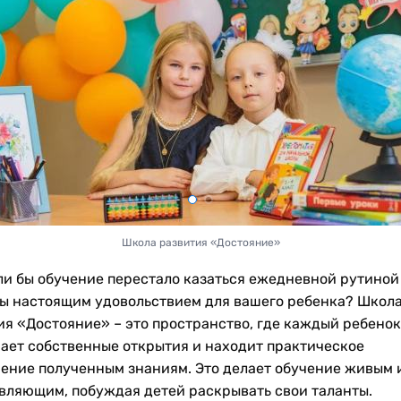
Школа развития «Достояние»
сли бы обучение перестало казаться ежедневной рутиной
бы настоящим удовольствием для вашего ребенка? Школ
ия «Достояние» – это пространство, где каждый ребенок
ает собственные открытия и находит практическое
ение полученным знаниям. Это делает обучение живым 
вляющим, побуждая детей раскрывать свои таланты.