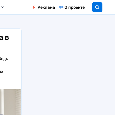
Реклама
О проекте
а в
Ведь
их