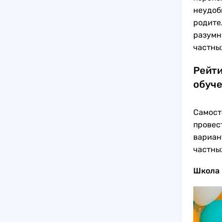
неудоб
родите
разумн
частны
Рейти
обуче
Самост
провес
вариан
частны
Школа 