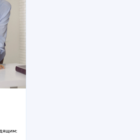
одящим: