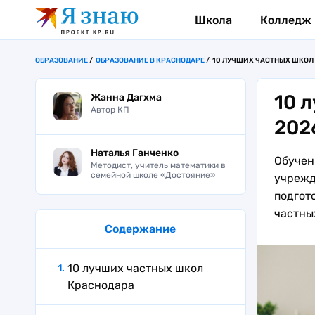
Школа
Колледж
ОБРАЗОВАНИЕ
ОБРАЗОВАНИЕ В КРАСНОДАРЕ
10 ЛУЧШИХ ЧАСТНЫХ ШКОЛ 
10 
Жанна Дагхма
Автор КП
202
Наталья Ганченко
Обучен
Методист, учитель математики в
семейной школе «Достояние»
учрежд
подгот
частны
Содержание
10 лучших частных школ
Краснодара