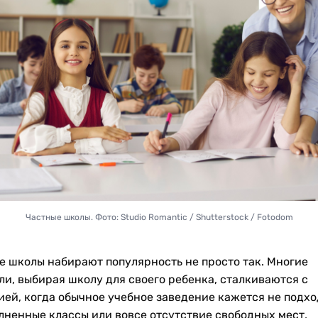
Частные школы. Фото: Studio Romantic / Shutterstock / Fotodom
е школы набирают популярность не просто так. Многие
ли, выбирая школу для своего ребенка, сталкиваются с
ией, когда обычное учебное заведение кажется не подх
лненные классы или вовсе отсутствие свободных мест,