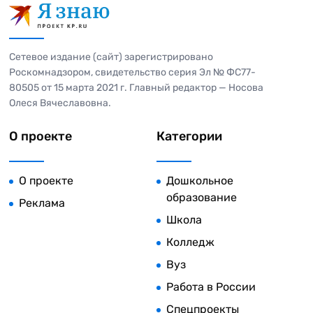
Сетевое издание (сайт) зарегистрировано
Роскомнадзором, свидетельство серия Эл № ФС77-
80505 от 15 марта 2021 г. Главный редактор — Носова
Олеся Вячеславовна.
О проекте
Категории
О проекте
Дошкольное
образование
Реклама
Школа
Колледж
Вуз
Работа в России
Спецпроекты