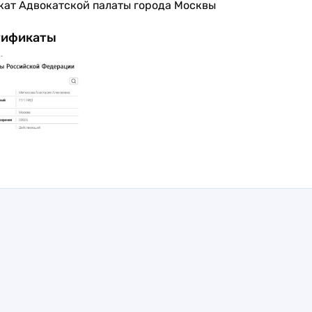
кат Адвокатской палаты города Москвы
тификаты