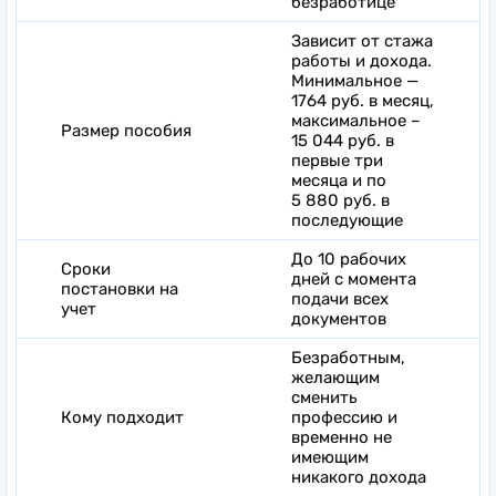
безработице
Зависит от стажа
работы и дохода.
Минимальное —
1764 руб. в месяц,
максимальное –
Размер пособия
15 044 руб. в
первые три
месяца и по
5 880 руб. в
последующие
До 10 рабочих
Сроки
дней с момента
постановки на
подачи всех
учет
документов
Безработным,
желающим
сменить
Кому подходит
профессию и
временно не
имеющим
никакого дохода