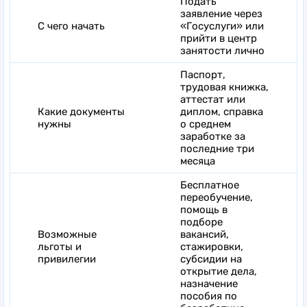
Подать
заявление через
С чего начать
«Госуслуги» или
прийти в центр
занятости лично
Паспорт,
трудовая книжка,
аттестат или
Какие документы
диплом, справка
нужны
о среднем
заработке за
последние три
месяца
Бесплатное
переобучение,
помощь в
подборе
Возможные
вакансий,
льготы и
стажировки,
привилегии
субсидии на
открытие дела,
назначение
пособия по