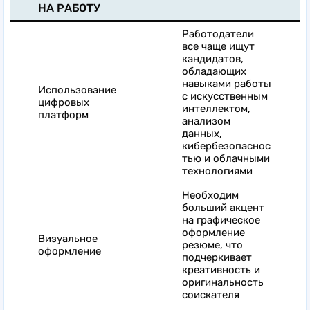
НА РАБОТУ
Работодатели
все чаще ищут
кандидатов,
обладающих
навыками работы
Использование
с искусственным
цифровых
интеллектом,
платформ
анализом
данных,
кибербезопаснос
тью и облачными
технологиями
Необходим
больший акцент
на графическое
оформление
Визуальное
резюме, что
оформление
подчеркивает
креативность и
оригинальность
соискателя