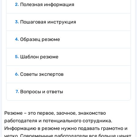
Полезная информация
Пошаговая инструкция
Образец резюме
Шаблон резюме
Советы экспертов
Вопросы и ответы
Резюме – это первое, заочное, знакомство
работодателя и потенциального сотрудника.
Информацию в резюме нужно подавать грамотно и
четко. Современные работодатели все больше ценят