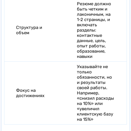
Резюме должно
быть четким и
лаконичным, на
1-2 страницы, и
включать
Структура и
разделы:
объем
контактные
данные, цель,
опыт работы,
образование,
навыки
Указывайте не
только
обязанности, но
и результаты
своей работы.
Фокус на
Например,
достижениях
«снизил расходы
на 10%» или
«увеличил
клиентскую базу
на 15%»