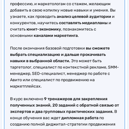
профессию, и маркетологам со стажем, желающим
добавить в свою копилку новые навыки и умения. Вы
узнаете, как проводить
анализ целевой аудитории
и
конкурентов, научитесь
составлять медиапланы
и
считать
юнит-экономику
, познакомитесь с
основными
каналами маркетинга
.
После окончания базовой подготовки
вы сможете
выбрать специализацию и дальше прокачивать
навыки в выбранной области.
Это может быть
таргетолог, специалист по контекстной рекламе, SMM-
менеджер, SEO-специалист, менеджер по работе с
Авито или специалист по продвижению на
маркетплейсах.
В курс включено
9 тренажеров для закрепления
полученных знаний, 20 заданий с обратной связью от
экспертов и два групповых практических задания.
В
конце обучения вас ждет
дипломная работа
по
созданию полной диджитал-стратегии продвижения