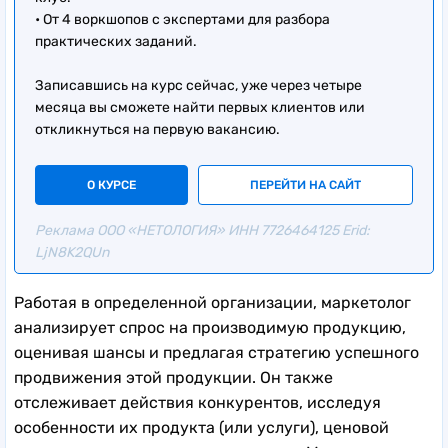
• От 4 воркшопов с экспертами для разбора
практических заданий.
Записавшись на курс сейчас, уже через четыре
месяца вы сможете найти первых клиентов или
откликнуться на первую вакансию.
О КУРСЕ
ПЕРЕЙТИ НА САЙТ
Реклама ООО «НЕТОЛОГИЯ» ИНН 7726464125 Erid:
LjN8K2QUn
Работая в определенной организации, маркетолог
анализирует спрос на производимую продукцию,
оценивая шансы и предлагая стратегию успешного
продвижения этой продукции. Он также
отслеживает действия конкурентов, исследуя
особенности их продукта (или услуги), ценовой