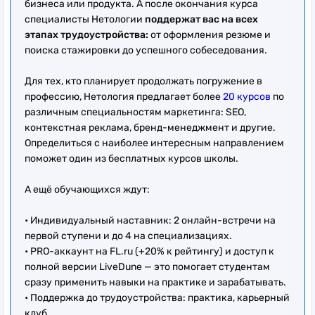
бизнеса или продукта. А после окончания курса
специалисты Нетологии
поддержат вас на всех
этапах трудоустройства:
от оформления резюме и
поиска стажировки до успешного собеседования.
Для тех, кто планирует продолжать погружение в
профессию, Нетология предлагает более
20 курсов
по
различным специальностям маркетинга: SEO,
контекстная реклама, бренд-менеджмент и другие.
Определиться с наиболее интересным направлением
поможет один из бесплатных курсов школы.
А ещё обучающихся ждут:
• Индивидуальный наставник: 2 онлайн-встречи на
первой ступени и до 4 на специализациях.
• PRO-аккаунт на FL.ru (+20% к рейтингу) и доступ к
полной версии LiveDune — это помогает студентам
сразу применить навыки на практике и зарабатывать.
• Поддержка до трудоустройства: практика, карьерный
клуб.