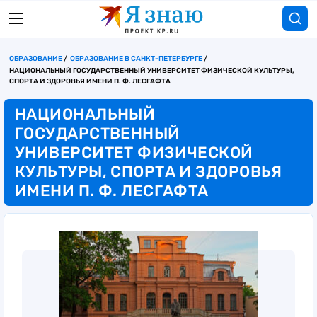
ОБРАЗОВАНИЕ
ОБРАЗОВАНИЕ В САНКТ-ПЕТЕРБУРГЕ
НАЦИОНАЛЬНЫЙ ГОСУДАРСТВЕННЫЙ УНИВЕРСИТЕТ ФИЗИЧЕСКОЙ КУЛЬТУРЫ,
СПОРТА И ЗДОРОВЬЯ ИМЕНИ П. Ф. ЛЕСГАФТА
НАЦИОНАЛЬНЫЙ
ГОСУДАРСТВЕННЫЙ
УНИВЕРСИТЕТ ФИЗИЧЕСКОЙ
КУЛЬТУРЫ, СПОРТА И ЗДОРОВЬЯ
ИМЕНИ П. Ф. ЛЕСГАФТА