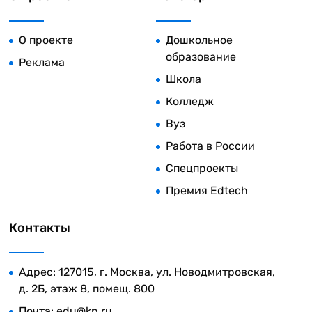
О проекте
Дошкольное
образование
Реклама
Школа
Колледж
Вуз
Работа в России
Спецпроекты
Премия Edtech
Контакты
Адрес: 127015, г. Москва, ул. Новодмитровская,
д. 2Б, этаж 8, помещ. 800
Почта:
edu@kp.ru