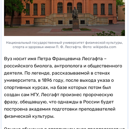
Национальный государственный университет физической культуры,
спорта и здоровья имени П. Ф. Лесгафта. Фото: wikipedia.com
Вуз носит имя Петра Францевича Лесгафта –
российского биолога, антрополога и общественного
деятеля. По легенде, рассказываемой в стенах
университета, в 1896 году, после выхода указа о
спортивных курсах, на базе которых потом был
создан сам НГУ, Лесгафт произнес пророческую
фразу, обещавшую, что однажды в России будет
построена академия подготовки преподавателей
физической культуры.