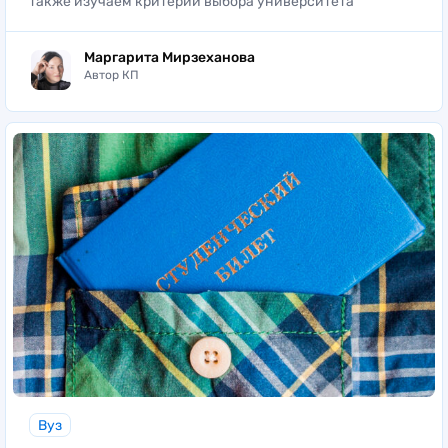
также изучаем критерии выбора университета
Маргарита Мирзеханова
Автор КП
Вуз