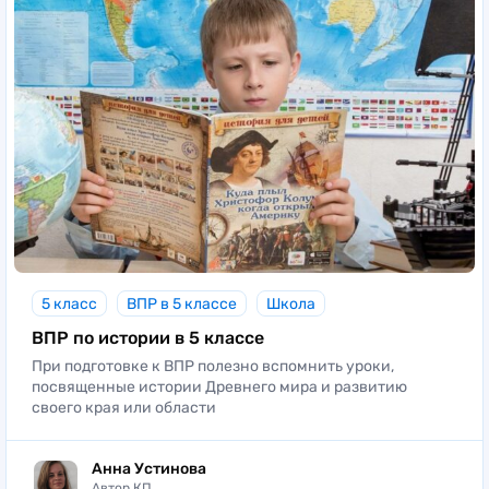
5 класс
ВПР в 5 классе
Школа
ВПР по истории в 5 классе
При подготовке к ВПР полезно вспомнить уроки,
посвященные истории Древнего мира и развитию
своего края или области
Анна Устинова
Автор КП