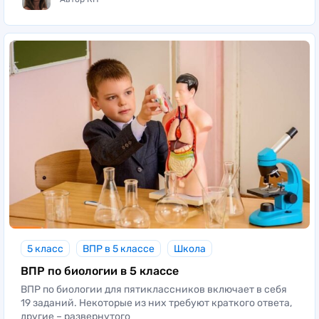
5 класс
ВПР в 5 классе
Школа
ВПР по биологии в 5 классе
ВПР по биологии для пятиклассников включает в себя
19 заданий. Некоторые из них требуют краткого ответа,
другие – развернутого