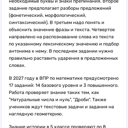
необходимые буквы и знаки препинания. Второе
задание предполагает разборы предложений
(фонетический, морфологический,
синтаксический). В третьем надо понять и
объяснить значение фразы и текста. Четвертое
направлено на распознавание слова из текста
по указанному лексическому значению и подбор
антонима к нему. В последнем задании нужно
правильно раставить ударения в предложенных
словах.
В 2027 году в ВПР по математике предусмотрено
17 заданий: 14 базового уровня и 3 повышенного.
Работа проверяет знание таких тем, как
"Натуральные числа и нуль", "Дроби". Также
учеников ждут текстовые задачи и задания на
наглядную геометерию.
Знание истории в 5 классе проверяют по 8