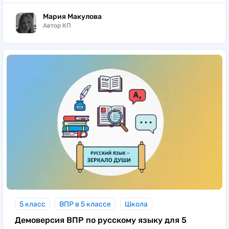
Мария Макулова
Автор КП
5 класс
ВПР в 5 классе
Школа
Демоверсия ВПР по русскому языку для 5