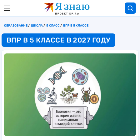
ОБРАЗОВАНИЕ
ШКОЛА
5 КЛАСС
ВПР В 5 КЛАССЕ
ВПР В 5 КЛАССЕ В 2027 ГОДУ