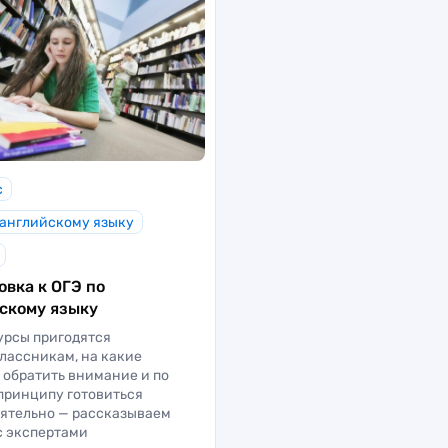
с
 английскому языку
овка к ОГЭ по
скому языку
урсы пригодятся
лассникам, на какие
 обратить внимание и по
принципу готовиться
ятельно — рассказываем
с экспертами