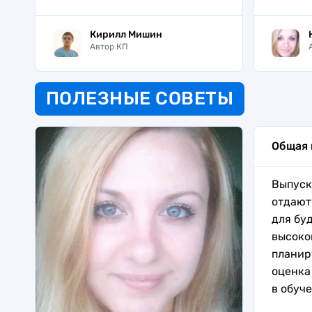
Кирилл Мишин
Автор КП
ПОЛЕЗНЫЕ СОВЕТЫ
Общая
Выпуск
отдают
для бу
высоко
планир
оценка
в обуч