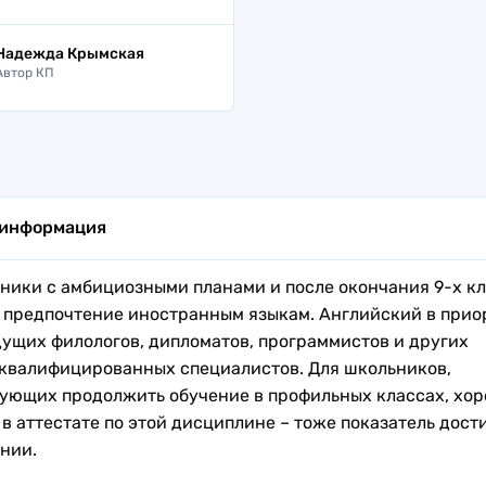
Надежда Крымская
Автор КП
 информация
ники с амбициозными планами и после окончания 9-х к
 предпочтение иностранным языкам. Английский в прио
дущих филологов, дипломатов, программистов и других
квалифицированных специалистов. Для школьников,
ующих продолжить обучение в профильных классах, хо
 в аттестате по этой дисциплине – тоже показатель дос
ении.