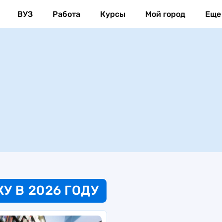
ВУЗ
Работа
Курсы
Мой город
Еще
У В 2026 ГОДУ