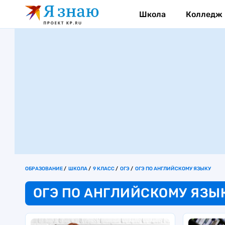
Школа
Колледж
ОБРАЗОВАНИЕ
ШКОЛА
9 КЛАСС
ОГЭ
ОГЭ ПО АНГЛИЙСКОМУ ЯЗЫКУ
ОГЭ ПО АНГЛИЙСКОМУ ЯЗЫК