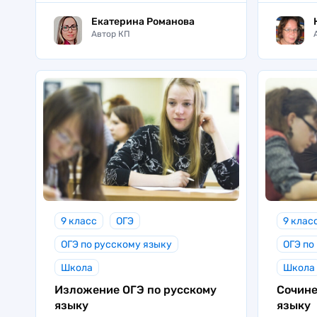
Екатерина Романова
Автор КП
9 класс
ОГЭ
9 клас
ОГЭ по русскому языку
ОГЭ по
Школа
Школа
Изложение ОГЭ по русскому
Сочине
языку
языку