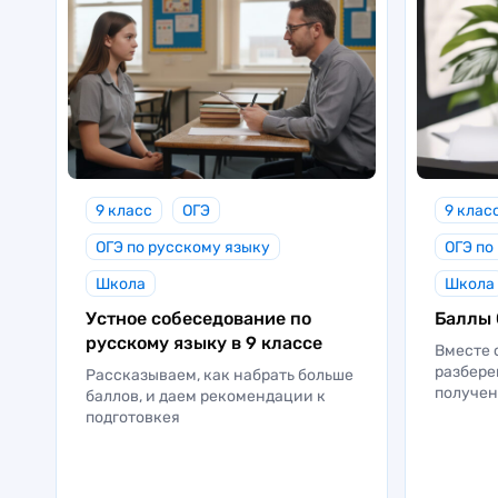
9 класс
ОГЭ
9 клас
ОГЭ по русскому языку
ОГЭ по
Школа
Школа
Устное собеседование по
Баллы 
русскому языку в 9 классе
Вместе 
разбере
Рассказываем, как набрать больше
получен
баллов, и даем рекомендации к
подготовкея