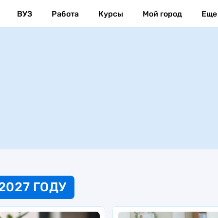
ВУЗ
Работа
Курсы
Мой город
Еще
2027 ГОДУ