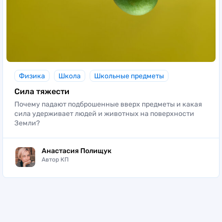
Физика
Школа
Школьные предметы
Сила тяжести
Почему падают подброшенные вверх предметы и какая
сила удерживает людей и животных на поверхности
Земли?
Анастасия Полищук
Автор КП