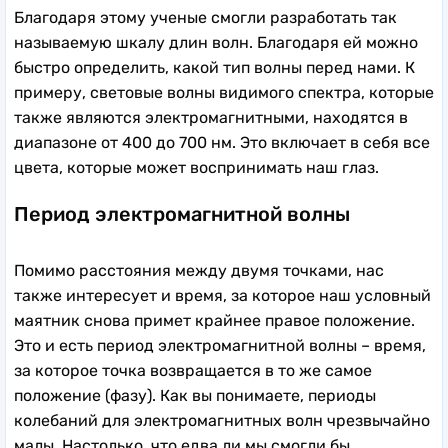
Благодаря этому ученые смогли разработать так
называемую шкалу длин волн. Благодаря ей можно
быстро определить, какой тип волны перед нами. К
примеру, световые волны видимого спектра, которые
также являются электромагнитными, находятся в
диапазоне от 400 до 700 нм. Это включает в себя все
цвета, которые может воспринимать наш глаз.
Период электромагнитной волны
Помимо расстояния между двумя точками, нас
также интересует и время, за которое наш условный
маятник снова примет крайнее правое положение.
Это и есть период электромагнитной волны – время,
за которое точка возвращается в то же самое
положение (фазу). Как вы понимаете, периоды
колебаний для электромагнитных волн чрезвычайно
малы. Настолько, что едва ли мы смогли бы