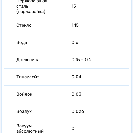
Нержавеющая
сталь
15
(нержавейка)
Стекло
1,15
Вода
0,6
Древесина
0,15 – 0,2
Тинсулейт
0,04
Войлок
0,03
Воздух
0,026
Вакуум
0
абсолютный