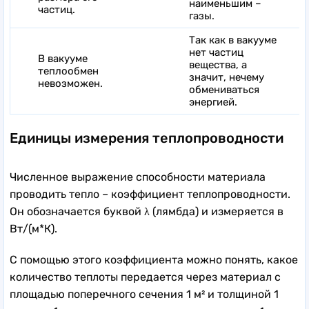
наименьшим –
частиц.
газы.
Так как в вакууме
нет частиц
В вакууме
вещества, а
теплообмен
значит, нечему
невозможен.
обмениваться
энергией.
Единицы измерения теплопроводности
Численное выражение способности материала
проводить тепло – коэффициент теплопроводности.
Он обозначается буквой
λ
(лямбда)
и измеряется в
Вт/(м*К).
С помощью этого коэффициента можно понять, какое
количество теплоты передается через материал с
площадью поперечного сечения 1 м² и толщиной 1