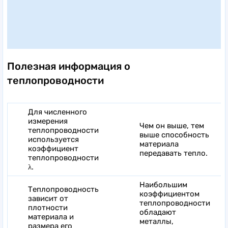
Полезная информация о
теплопроводности
Для численного
измерения
Чем он выше, тем
теплопроводности
выше способность
используется
материала
коэффициент
передавать тепло.
теплопроводности
λ.
Наибольшим
Теплопроводность
коэффициентом
зависит от
теплопроводности
плотности
обладают
материала и
металлы,
размера его