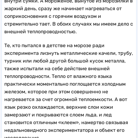
внутри сумки. А мороженое, вынутое из морозилки в
жаркий день, сразу же начинает нагреваться от
соприкосновения с горячим воздухом и
стремительно тает. В обоих случаях мы имеем дело с
внешней теплопроводностью.
Те, кто пытался в детстве на морозе ради
эксперимента лизнуть металлические качели, трубу,
турник или любой другой большой кусок металла,
также испытали на себе действие внешней
теплопроводности. Тепло от влажного языка
практически моментально поглощается холодным
железом, которое при этом совершенно не
нагревается за счет огромной теплоемкости. А вот
язык резко охлаждается, верхние слои кожи
замерзают и покрываются слоем льда, и лед
становится отличным «клеем», намертво связывая
недальновидного экспериментатора и объект его
исследования.