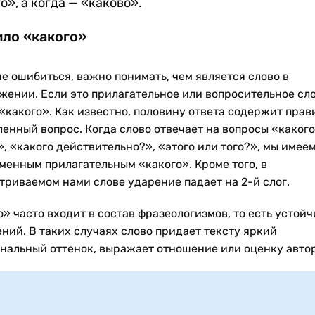
о», а когда — «каково».
ло «какого»
не ошибиться, важно понимать, чем является слово в
жении. Если это прилагательное или вопросительное сло
«какого». Как известно, половину ответа содержит прав
ленный вопрос. Когда слово отвечает на вопросы «какого
, «какого действительно?», «этого или того?», мы имеем
менным прилагательным «какого». Кроме того, в
триваемом нами слове ударение падает на 2-й слог.
» часто входит в состав фразеологизмов, то есть устой
ний. В таких случаях слово придает тексту яркий
нальный оттенок, выражает отношение или оценку автор