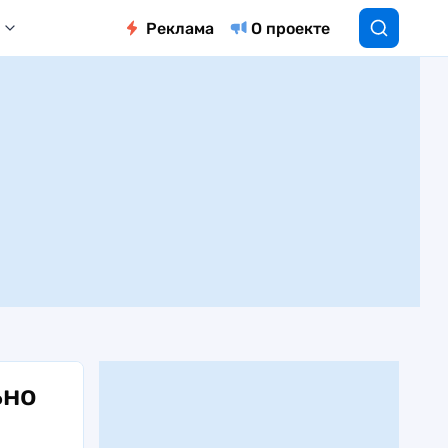
Реклама
О проекте
ьно