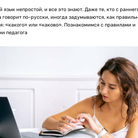
 язык непростой, и все это знают. Даже те, кто с раннег
а говорит по-русски, иногда задумываются, как правиль
я: «какого» или «каково». Познакомимся с правилами и
ми педагога