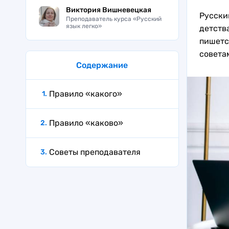
Виктория Вишневецкая
Русский
Преподаватель курса «Русский
язык легко»
детств
пишетс
совета
Содержание
Правило «какого»
Правило «каково»
Советы преподавателя