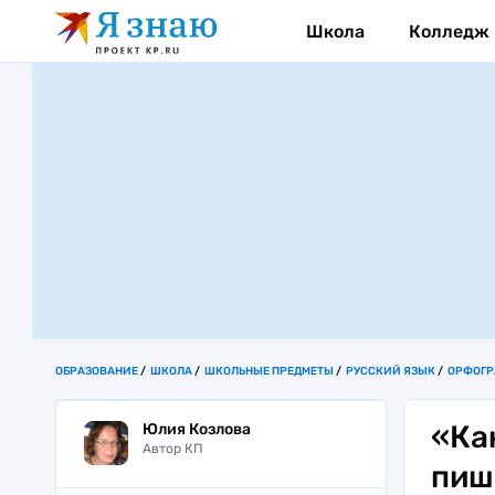
Школа
Колледж
ОБРАЗОВАНИЕ
ШКОЛА
ШКОЛЬНЫЕ ПРЕДМЕТЫ
РУССКИЙ ЯЗЫК
ОРФОГ
«Ка
Юлия Козлова
Автор КП
пиш