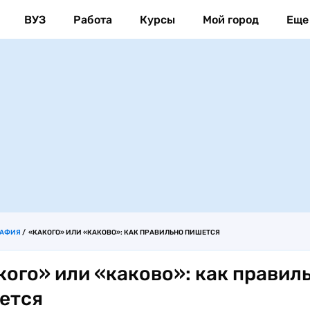
ВУЗ
Работа
Курсы
Мой город
Еще
РАФИЯ
«КАКОГО» ИЛИ «КАКОВО»: КАК ПРАВИЛЬНО ПИШЕТСЯ
кого» или «каково»: как правил
ется