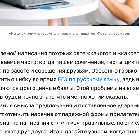
«Какого» или «каково»: как правильно пишется. Фото: pixabay.com
лемой написания похожих слов «какого» и «каков
ваемся часто: когда пишем сочинения, тесты, дикт
 по работе и сообщения друзьям. Особенно горько
тить ошибку во время
ЕГЭ по русскому языку
, ведь 
ряются драгоценные баллы. Этой проблемы не возн
ы будем точно знать, что именно хотим сказать.
ание смысла предложения и поставленное ударен
т отличить наречие от падежной формы прилагате
рианта написания с «г» и «в» правильные, но эти с
еняют друг друга. Итак, давайте узнаем, когда пиш