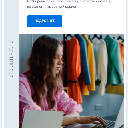
Разбираем правило и узнаем у эксперта секреты,
как запомнить верный вариант
ПОДРОБНЕЕ
ЭТО ИНТЕРЕСНО