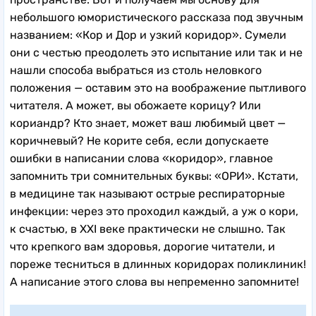
небольшого юмористического рассказа под звучным
названием: «Кор и Дор и узкий коридор». Сумели
они с честью преодолеть это испытание или так и не
нашли способа выбраться из столь неловкого
положения — оставим это на воображение пытливого
читателя. А может, вы обожаете корицу? Или
кориандр? Кто знает, может ваш любимый цвет —
коричневый? Не корите себя, если допускаете
ошибки в написании слова «коридор», главное
запомнить три сомнительных буквы: «ОРИ». Кстати,
в медицине так называют острые респираторные
инфекции: через это проходил каждый, а уж о кори,
к счастью, в XXI веке практически не слышно. Так
что крепкого вам здоровья, дорогие читатели, и
пореже тесниться в длинных коридорах поликлиник!
А написание этого слова вы непременно запомните!