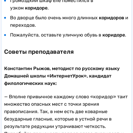
Громоздкий шкаф еле поместился в
узком
коридоре
.
Во дворце было очень много длинных
коридоров
и
переходов.
Пожалуйста, оставьте уличную обувь в
коридоре
.
Советы преподавателя
Константин Рыжов, методист по русскому языку
Домашней школы «ИнтернетУрок», кандидат
филологических наук:
— Вполне привычное каждому слово «коридор» таит
множество опасных мест с точки зрения
правописания. Так, в нем есть две коварные
безударные гласные, которые в устной речи в
результате редукции утрачивают четкость.