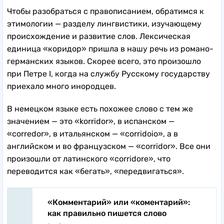
Чтобы разобраться с правописанием, обратимся к
этимологии — разделу лингвистики, изучающему
происхождение и развитие слов. Лексическая
единица «коридор» пришла в нашу речь из романо-
германских языков. Скорее всего, это произошло
при Петре I, когда на службу Русскому государству
приехало много инородцев.
В немецком языке есть похожее слово с тем же
значением — это «korridor», в испанском —
«corredor», в итальянском — «corridoio», а в
английском и во французском — «corridor». Все они
произошли от латинского «corridore», что
переводится как «бегать», «передвигаться».
«Комментарий» или «коментарий»:
как правильно пишется слово