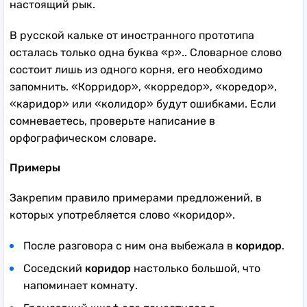
настоящий рык.
В русской кальке от иностранного прототипа
осталась только одна буква «р».. Словарное слово
состоит лишь из одного корня, его необходимо
запомнить. «Корридор», «корредор», «коредор»,
«каридор» или «колидор» будут ошибками. Если
сомневаетесь, проверьте написание в
орфографическом словаре.
Примеры
Закрепим правило примерами предложений, в
которых употребляется слово «коридор».
После разговора с ним она выбежала в
коридор
.
Соседский
коридор
настолько большой, что
напоминает комнату.