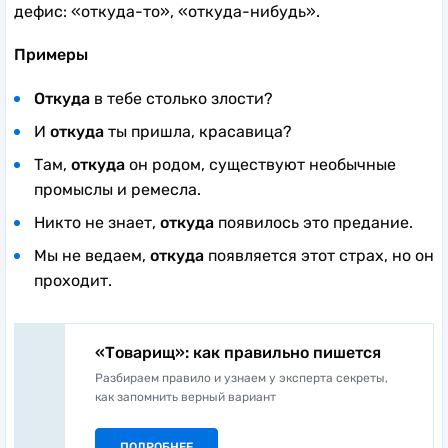
дефис: «откуда-то», «откуда-нибудь».
Примеры
Откуда
в тебе столько злости?
И
откуда
ты пришла, красавица?
Там,
откуда
он родом, существуют необычные
промыслы и ремесла.
Никто не знает,
откуда
появилось это предание.
Мы не ведаем,
откуда
появляется этот страх, но он
проходит.
«Товарищ»: как правильно пишется
Разбираем правило и узнаем у эксперта секреты,
как запомнить верный вариант
ПОДРОБНЕЕ