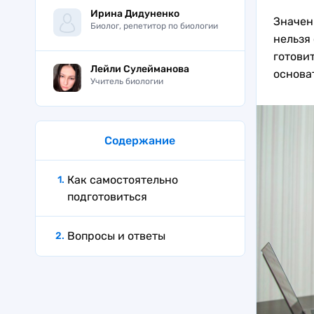
Ирина Дидуненко
Значен
Биолог, репетитор по биологии
нельзя
готовит
Лейли Сулейманова
основа
Учитель биологии
Содержание
Как самостоятельно
подготовиться
Вопросы и ответы