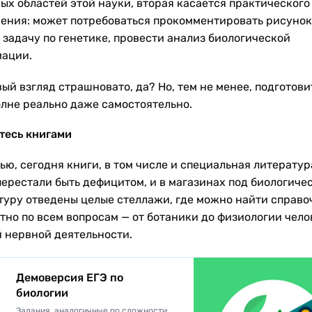
ых областей этой науки, вторая касается практического
ения: может потребоваться прокомментировать рисунок
 задачу по генетике, провести анализ биологической
ации.
ый взгляд страшновато, да? Но, тем не менее, подготови
олне реально даже самостоятельно.
тесь книгами
ью, сегодня книги, в том числе и специальная литератур
перестали быть дефицитом, и в магазинах под биологиче
туру отведены целые стеллажи, где можно найти справо
тно по всем вопросам — от ботаники до физиологии чело
 нервной деятельности.
Демоверсия ЕГЭ по
биологии
Задания, аналогичные по сложности