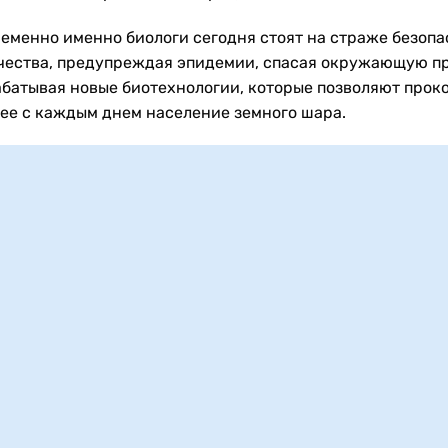
еменно именно биологи сегодня стоят на страже безопа
чества, предупреждая эпидемии, спасая окружающую п
абатывая новые биотехнологии, которые позволяют прок
ее с каждым днем население земного шара.