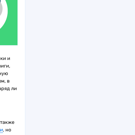
ки и
ниги,
нную
м, в
вряд ли
 также
ии
, но