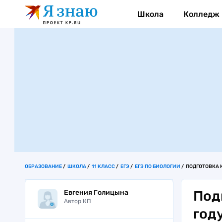
Школа
Колледж
ОБРАЗОВАНИЕ
ШКОЛА
11 КЛАСС
ЕГЭ
ЕГЭ ПО БИОЛОГИИ
ПОДГОТОВКА К
Под
Евгения Голицына
Автор КП
год