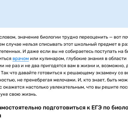
словом, значение биологии трудно переоценить — вот п
оем случае нельзя списывать этот школьный предмет в ра
тепенных. И даже если вы не собираетесь поступать на б
иться
врачом
или кулинаром, глубокие знания в области
и не раз и не два пригодятся вам в жизни и, возможно, 
. Так что давайте готовиться к решающему экзамену со в
остью, не пренебрегая мелочами. И, кто знает, быть мож
с окажется настолько увлекательным, что вы решите пос
ауке свою жизнь.
амостоятельно подготовиться к ЕГЭ по биол
я