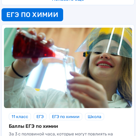
ЕГЭ ПО ХИМИИ
11 класс
ЕГЭ
ЕГЭ по химии
Школа
Баллы ЕГЭ по химии
За 3 с половиной часа, которые могут повлиять на