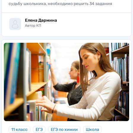
судьбу школьника, необходимо решить 34 задания
Елена Дармина
Автор КП
11 класс
ЕГЭ
ЕГЭ по химии
Школа