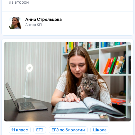
из второй
Анна Стрельцова
Автор КП
11 класс
ЕГЭ
ЕГЭ по биологии
Школа