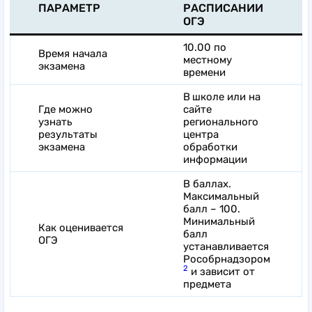
ПАРАМЕТР
РАСПИСАНИИ
ОГЭ
10.00 по
Время начала
местному
экзамена
времени
В
школе или на
Где можно
сайте
узнать
регионального
результаты
центра
экзамена
обработки
информации
В баллах.
Максимальный
балл – 100.
Минимальный
Как оценивается
балл
ОГЭ
устанавливается
Рособрнадзором
2
и зависит от
предмета