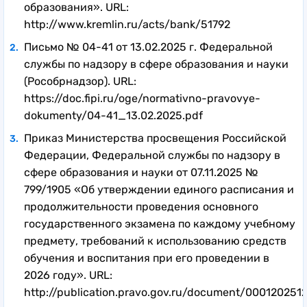
образования». URL:
И только на третий год ей это удалось.
http://www.kremlin.ru/acts/bank/51792
Письмо № 04-41 от 13.02.2025 г. Федеральной
службы по надзору в сфере образования и науки
(Рособрнадзор). URL:
https://doc.fipi.ru/oge/normativno-pravovye-
dokumenty/04-41_13.02.2025.pdf
Приказ Министерства просвещения Российской
Федерации, Федеральной службы по надзору в
сфере образования и науки от 07.11.2025 №
799/1905 «Об утверждении единого расписания и
продолжительности проведения основного
государственного экзамена по каждому учебному
предмету, требований к использованию средств
обучения и воспитания при его проведении в
2026 году». URL:
http://publication.pravo.gov.ru/document/000120251