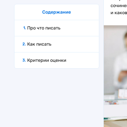
сочине
Содержание
и како
Про что писать
Как писать
Критерии оценки