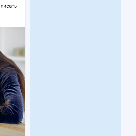
аписать