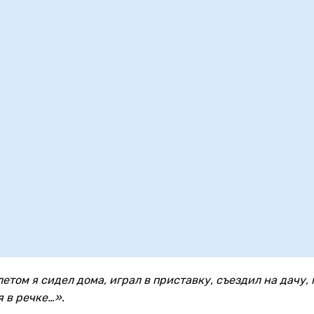
етом я сидел дома, играл в приставку, съездил на дачу, 
я в речке…»
.