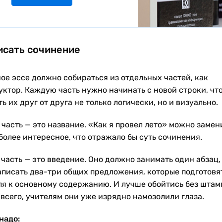
исать сочинение
ое эссе должно собираться из отдельных частей, как
уктор. Каждую часть нужно начинать с новой строки, чт
ь их друг от друга не только логически, но и визуально.
часть — это название. «Как я провел лето» можно замен
более интересное, что отражало бы суть сочинения.
часть — это введение. Оно должно занимать один абзац, 
аписать два-три общих предложения, которые подготовя
ля к основному содержанию. И лучше обойтись без штам
 всего, учителям они уже изрядно намозолили глаза.
надо: