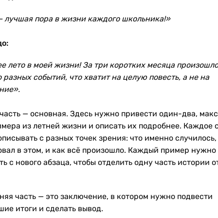
— лучшая пора в жизни каждого школьника!»
о:
е лето в моей жизни! За три коротких месяца произошл
 разных событий, что хватит на целую повесть, а не на
ние».
 часть — основная. Здесь нужно привести один-два, мак
имера из летней жизни и описать их подробнее. Каждое 
писывать с разных точек зрения: что именно случилось,
овал в этом, и как всё произошло. Каждый пример нужно
ь с нового абзаца, чтобы отделить одну часть истории о
.
няя часть — это заключение, в котором нужно подвести
шие итоги и сделать вывод.