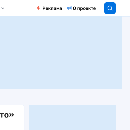
Реклама
О проекте
ето»