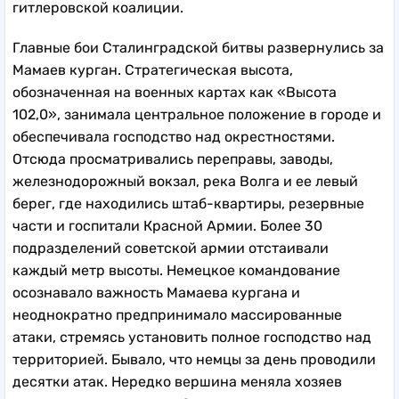
гитлеровской коалиции.
Главные бои Сталинградской битвы развернулись за
Мамаев курган. Стратегическая высота,
обозначенная на военных картах как «Высота
102,0», занимала центральное положение в городе и
обеспечивала господство над окрестностями.
Отсюда просматривались переправы, заводы,
железнодорожный вокзал, река Волга и ее левый
берег, где находились штаб-квартиры, резервные
части и госпитали Красной Армии. Более 30
подразделений советской армии отстаивали
каждый метр высоты. Немецкое командование
осознавало важность Мамаева кургана и
неоднократно предпринимало массированные
атаки, стремясь установить полное господство над
территорией. Бывало, что немцы за день проводили
десятки атак. Нередко вершина меняла хозяев