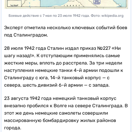
Боевые действия с 7 мая по 23 июля 1942 года. Фото: wikipedia.org
Эксперт отметила несколько ключевых событий боев
под Сталинградом.
28 июля 1942 года Сталин издал приказ №227 «Ни
шагу назад!». К отступающим применялись самые
жесткие меры, вплоть до расстрела. За три недели
наступления немецкие танки 4-й армии подошли к
Сталинграду с юга, 14-й танковый корпус — с
севера, шесть дивизий 6-й армии — с запада.
23 августа 1942 года
немецкий танковый корпус
внезапно пробился к Волге на севере Сталинграда. В
этот же день немецкие самолеты совершили
массированную бомбардировку жилых районов
города.