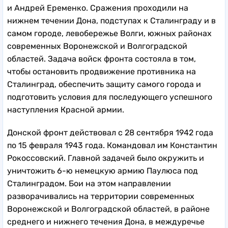
и Андрей Еременко. Сражения проходили на
нижнем течении Дона, подступах к Сталинграду и в
самом городе, левобережье Волги, южных районах
современных Воронежской и Волгоградской
областей. Задача войск фронта состояла в том,
чтобы остановить продвижение противника на
Сталинград, обеспечить защиту самого города и
подготовить условия для последующего успешного
наступления Красной армии.
Донской фронт
действовал
с 28 сентября 1942 года
по 15 февраля 1943 года. Командовал им Константин
Рокоссовский. Главной задачей было окружить и
уничтожить 6-ю немецкую армию Паулюса под
Сталинградом. Бои на этом направлении
разворачивались на территории современных
Воронежской и Волгоградской областей, в районе
среднего и нижнего течения Дона, в междуречье