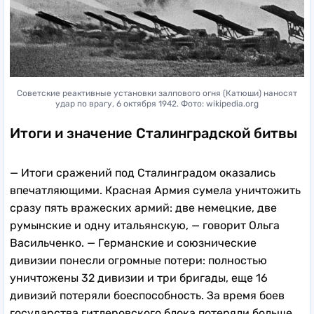
Советские реактивные установки залпового огня (Катюши) наносят
удар по врагу, 6 октября 1942. Фото: wikipedia.org
Итоги и значение Сталинградской битвы
— Итоги сражений под Сталинградом оказались
впечатляющими. Красная Армия сумела уничтожить
сразу пять вражеских армий: две немецкие, две
румынские и одну итальянскую, — говорит Ольга
Васильченко. — Германские и союзнические
дивизии понесли огромные потери: полностью
уничтожены 32 дивизии и три бригады, еще 16
дивизий потеряли боеспособность. За время боев