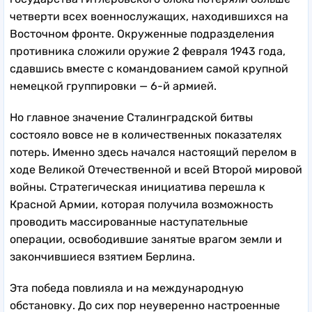
государства гитлеровского блока потеряли больше
четверти всех военнослужащих, находившихся на
Восточном фронте. Окруженные подразделения
противника сложили оружие 2 февраля 1943 года,
сдавшись вместе с командованием самой крупной
немецкой группировки — 6-й армией.
Но главное значение Сталинградской битвы
состояло вовсе не в количественных показателях
потерь. Именно здесь начался настоящий перелом в
ходе Великой Отечественной и всей Второй мировой
войны. Стратегическая инициатива перешла к
Красной Армии, которая получила возможность
проводить массированные наступательные
операции, освободившие занятые врагом земли и
закончившиеся взятием Берлина.
Эта победа повлияла и на международную
обстановку. До сих пор неуверенно настроенные