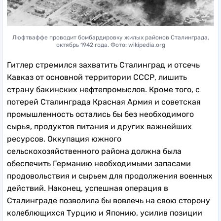
Люфтваффе проводит бомбардировку жилых районов Сталинграда,
октябрь 1942 года. Фото: wikipedia.org
Гитлер стремился захватить Сталинград и отсечь
Кавказ от основной территории СССР, лишить
страну бакинских нефтепромыслов. Кроме того, с
потерей Сталинграда Красная Армия и советская
промышленность остались бы без необходимого
сырья, продуктов питания и других важнейших
ресурсов. Оккупация южного
сельскохозяйственного района должна была
обеспечить Германию необходимыми запасами
продовольствия и сырьем для продолжения военных
действий. Наконец, успешная операция в
Сталинграде позволила бы вовлечь на свою сторону
колеблющихся Турцию и Японию, усилив позиции