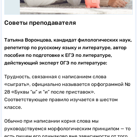
Советы преподавателя
Татьяна Воронцова, кандидат филологических наук,
репетитор по русскому языку и литературе, автор
пособия по подготовке к ЕГЭ по литературе,
действующий эксперт ОГЭ по литературе:
Трудность, связанная с написанием слова
«сыграть», официально называется орфограммой №
28 «Буквы “ы” и “и” после приставок».
Соответствующее правило изучается в шестом
классе.
Обычно при написании корня слова мы
руководствуемся морфологическим принципом — то
есть пишем его одинаково вне зависимости от того,