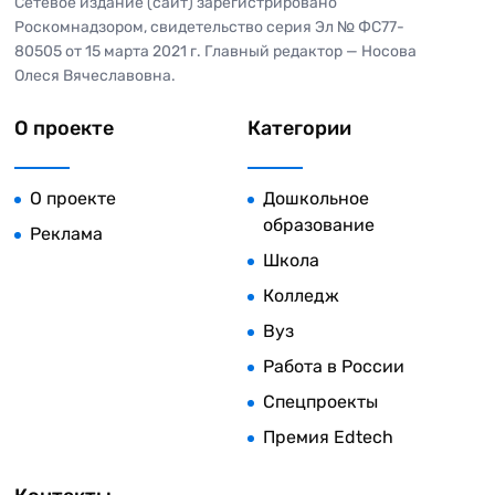
Сетевое издание (сайт) зарегистрировано
Роскомнадзором, свидетельство серия Эл № ФС77-
80505 от 15 марта 2021 г. Главный редактор — Носова
Олеся Вячеславовна.
О проекте
Категории
О проекте
Дошкольное
образование
Реклама
Школа
Колледж
Вуз
Работа в России
Спецпроекты
Премия Edtech