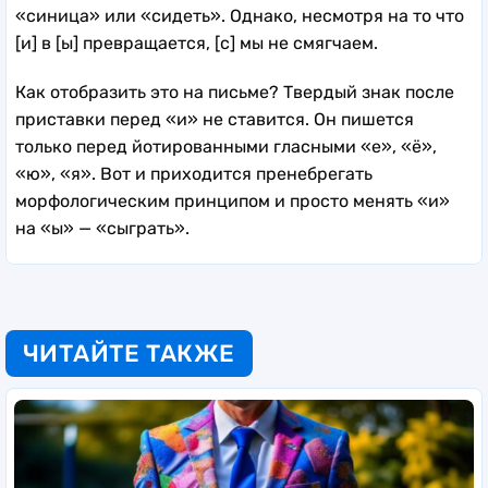
«синица» или «сидеть». Однако, несмотря на то что
[и] в [ы] превращается, [с] мы не смягчаем.
Как отобразить это на письме? Твердый знак после
приставки перед «и» не ставится. Он пишется
только перед йотированными гласными «е», «ё»,
«ю», «я». Вот и приходится пренебрегать
морфологическим принципом и просто менять «и»
на «ы» — «сыграть».
ЧИТАЙТЕ ТАКЖЕ