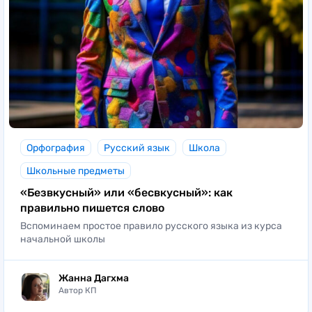
Орфография
Русский язык
Школа
Школьные предметы
«Безвкусный» или «бесвкусный»: как
правильно пишется слово
Вспоминаем простое правило русского языка из курса
начальной школы
Жанна Дагхма
Автор КП