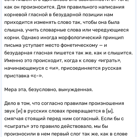
как он произносится. Для правильного написания
корневой гласной в безударной позиции нам
приходится изменять слово так, чтобы она была
слышна, учить словарные слова или чередующиеся
корни. Однако иногда морфологический принцип
письма уступает место фонетическому — и
безударная гласная пишется так же, как и слышится.
Именно это происходит, когда к слову
«
играть
»
,
начинающемуся с «и», присоединяется русская
приставка «с-».
Мера эта, безусловно, вынужденная.
Дело в том, что согласно правилам произношения
звук [и] в русских словах превращается в [ы],
смягчая стоящий перед ним согласный. Если бы с
«сыграть» это правило действовало, мы бы
произносили в нем первый слог так же, как в слове