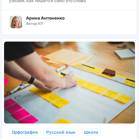
узнаем, как пишется само это слово
Арина Антоненко
Автор КП
Орфография
Русский язык
Школа