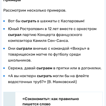
Рассмотрим несколько примеров.
Вот бы
сыграть
в шахматы с Каспаровым!
Юный Ростропович в 12 лет вместе с оркестром
сыграл
партию Концерта французского
композитора Камиля Сен-Санса.
Они
сыграли
вничью с командой «Вихрь» в
товарищеском матче по футболу среди
школьников.
Сережа, давай
сыграем
в прятки или в догонялки.
«А вы ноктюрн
сыграть
могли бы на флейте
водосточных труб?» (В. Маяковский)
«Сэкономить»: как правильно
пишется слово