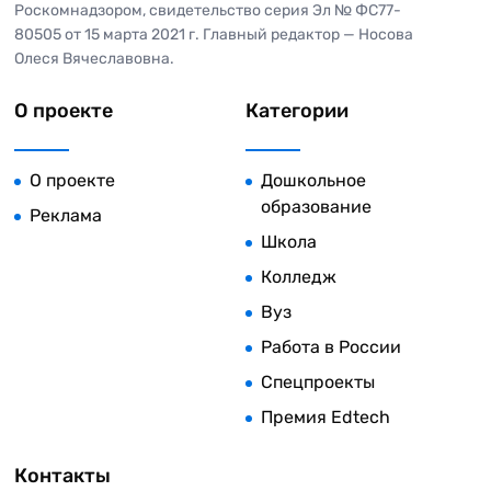
Роскомнадзором, свидетельство серия Эл № ФС77-
80505 от 15 марта 2021 г. Главный редактор — Носова
Олеся Вячеславовна.
О проекте
Категории
О проекте
Дошкольное
образование
Реклама
Школа
Колледж
Вуз
Работа в России
Спецпроекты
Премия Edtech
Контакты