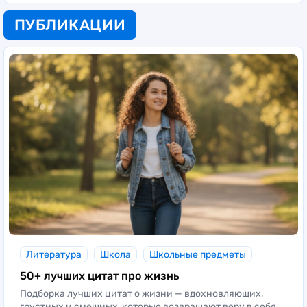
ПУБЛИКАЦИИ
Литература
Школа
Школьные предметы
50+ лучших цитат про жизнь
Подборка лучших цитат о жизни — вдохновляющих,
грустных и смешных, которые возвращают веру в себя