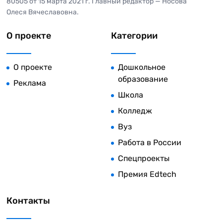
80505 от 15 марта 2021 г. Главный редактор — Носова
Олеся Вячеславовна.
О проекте
Категории
О проекте
Дошкольное
образование
Реклама
Школа
Колледж
Вуз
Работа в России
Спецпроекты
Премия Edtech
Контакты