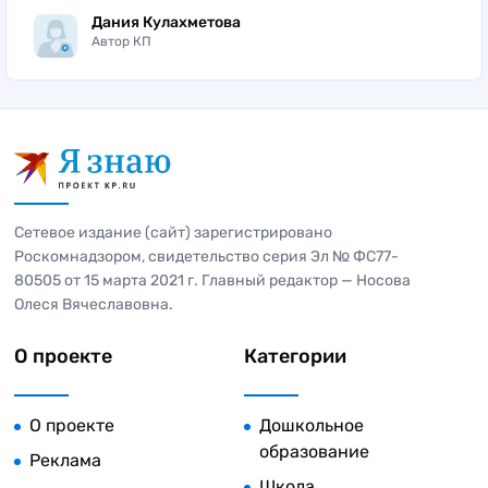
Дания Кулахметова
Автор КП
Сетевое издание (сайт) зарегистрировано
Роскомнадзором, свидетельство серия Эл № ФС77-
80505 от 15 марта 2021 г. Главный редактор — Носова
Олеся Вячеславовна.
О проекте
Категории
О проекте
Дошкольное
образование
Реклама
Школа