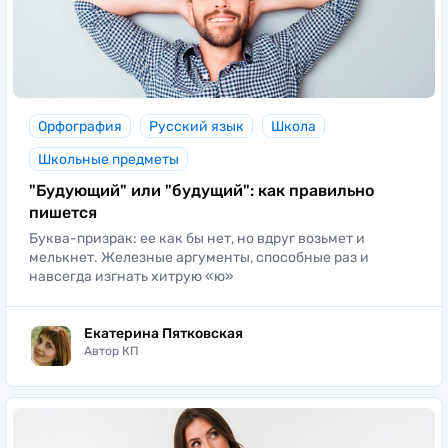
Орфография
Русский язык
Школа
Школьные предметы
"Будующий" или "будущий": как правильно
пишется
Буква-призрак: ее как бы нет, но вдруг возьмет и
мелькнет. Железные аргументы, способные раз и
навсегда изгнать хитрую «ю»
Екатерина Пятковская
Автор КП