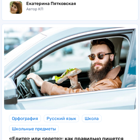
Екатерина Пятковская
Автор КП
Орфография
Русский язык
Школа
Школьные предметы
«Едите» или «едете»: как правильно пишется